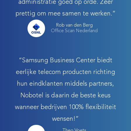
administratie goed op orde. Zeer
prettig om mee samen te werken.”
Rob van den Berg
Office Scan Nederland
“Samsung Business Center biedt
eerlijke telecom producten richting
hun eindklanten middels partners,
Nobotel is daarin de beste keus
wanneer bedrijven 100% flexibiliteit
wensen!”
Theo Voets