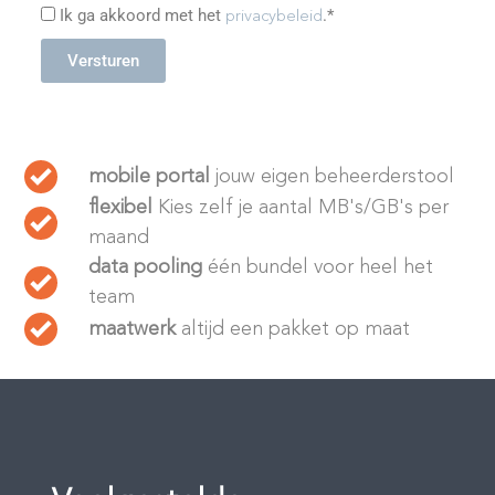
Ik ga akkoord met het
.*
privacybeleid
Versturen
mobile portal
jouw eigen beheerderstool
flexibel
Kies zelf je aantal MB's/GB's per
maand
data pooling
één bundel voor heel het
team
maatwerk
altijd een pakket op maat