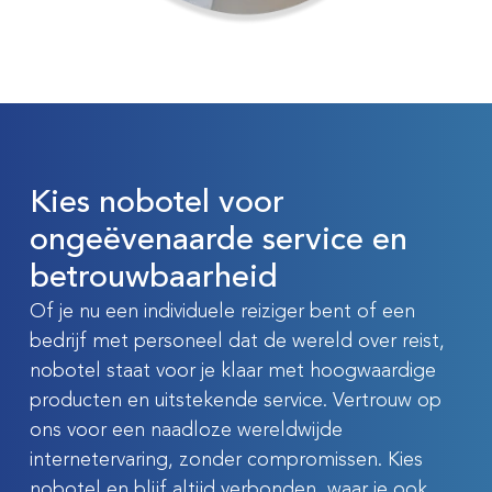
Kies nobotel voor
ongeëvenaarde service en
betrouwbaarheid
Of je nu een individuele reiziger bent of een
bedrijf met personeel dat de wereld over reist,
nobotel staat voor je klaar met hoogwaardige
producten en uitstekende service. Vertrouw op
ons voor een naadloze wereldwijde
internetervaring, zonder compromissen. Kies
nobotel en blijf altijd verbonden, waar je ook