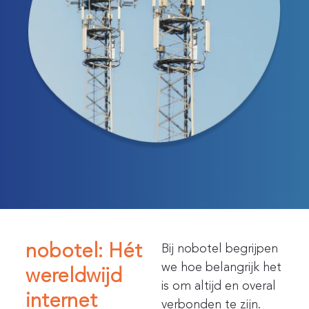
nobotel: Hét
Bij nobotel begrijpen
we hoe belangrijk het
wereldwijd
is om altijd en overal
internet
verbonden te zijn.