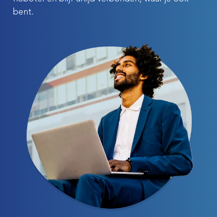
bent.