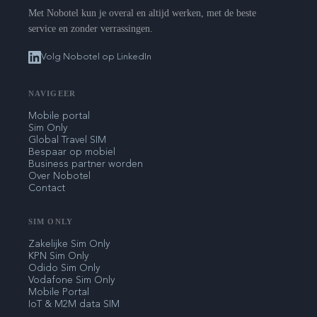
Met Nobotel kun je overal en altijd werken, met de beste
service en zonder verrassingen.
Volg Nobotel op LinkedIn
NAVIGEER
Mobile portal
Sim Only
Global Travel SIM
Bespaar op mobiel
Business partner worden
Over Nobotel
Contact
SIM ONLY
Zakelijke Sim Only
KPN Sim Only
Odido Sim Only
Vodafone Sim Only
Mobile Portal
IoT & M2M data SIM