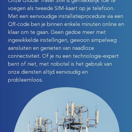
Onze Global Travel SIM is gemakkelijk toe te
voegen als tweede SIM-kaart op je telefoon.
Met een eenvoudige installatieprocedure via een
QR-code ben je binnen enkele minuten online en
klaar om te gaan. Geen gedoe meer met
ingewikkelde instellingen, gewoon simpelweg
aansluiten en genieten van naadloze
connectiviteit. Of je nu een technologie-expert
bent of niet, met nobotel is het gebruik van
onze diensten altijd eenvoudig en
probleemloos.