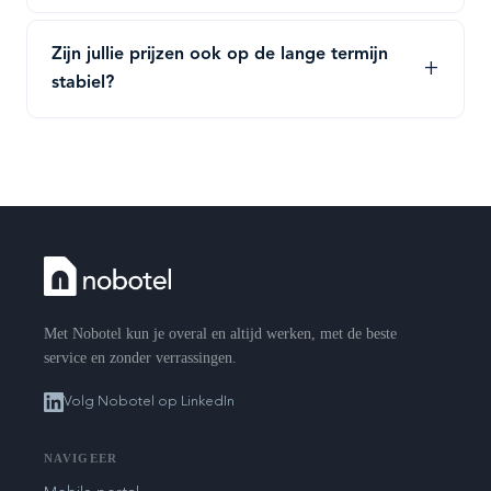
Zijn jullie prijzen ook op de lange termijn
stabiel?
Met Nobotel kun je overal en altijd werken, met de beste
service en zonder verrassingen.
Volg Nobotel op LinkedIn
NAVIGEER