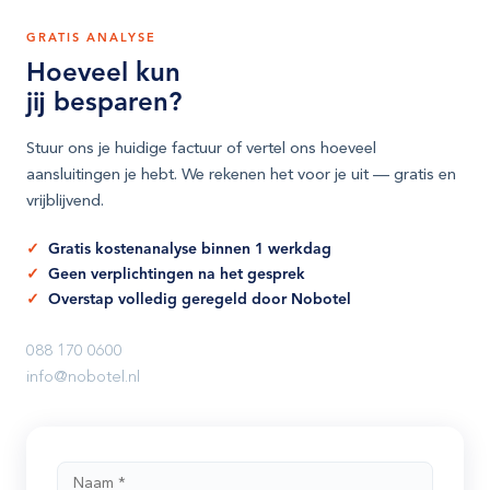
GRATIS ANALYSE
Hoeveel kun
jij besparen?
Stuur ons je huidige factuur of vertel ons hoeveel
aansluitingen je hebt. We rekenen het voor je uit — gratis en
vrijblijvend.
Gratis kostenanalyse binnen 1 werkdag
Geen verplichtingen na het gesprek
Overstap volledig geregeld door Nobotel
088 170 0600
info@nobotel.nl