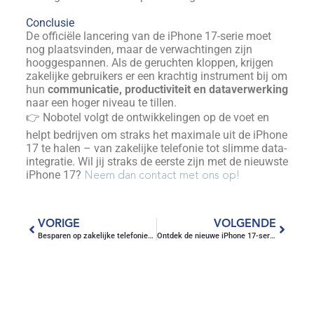
Conclusie
De officiële lancering van de iPhone 17-serie moet
nog plaatsvinden, maar de verwachtingen zijn
hooggespannen. Als de geruchten kloppen, krijgen
zakelijke gebruikers er een krachtig instrument bij om
hun
communicatie, productiviteit en dataverwerking
naar een hoger niveau te tillen.
👉 Nobotel volgt de ontwikkelingen op de voet en
helpt bedrijven om straks het maximale uit de iPhone
17 te halen – van zakelijke telefonie tot slimme data-
integratie. Wil jij straks de eerste zijn met de nieuwste
iPhone 17?
Neem dan contact met ons op!
VORIGE
VOLGENDE
Besparen op zakelijke telefonie? Ontdek de slimme oplossing van Nobotel
Ontdek de nieuwe iPhone 17-serie, pre-order vandaag nog bij Nobotel!