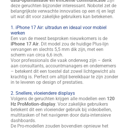
data-optimalisatie en efficiënte communicatie
zijn
deze geruchten bijzonder interessant. Nobotel zet de
belangrijkste verwachte innovaties op een rij en legt
uit wat dit voor zakelijke gebruikers kan betekenen.
1. iPhone 17 Air: ultradun en ideaal voor mobiel
werken
Een van de meest besproken nieuwkomers is de
iPhone 17 Air
. Dit model zou de huidige Plus-lijn
vervangen en slechts 5,5 mm dik zijn, met een
scherm van circa 6,6 inch.
Voor professionals die vaak onderweg zijn – denk
aan consultants, accountmanagers en ondernemers
– betekent dit een toestel dat zowel lichtgewicht als
krachtig is. Perfect om altijd bereikbaar te zijn zonder
in te leveren op design of prestaties.
2. Snellere, vloeiendere displays
Volgens de geruchten krijgen alle modellen een
120
Hz ProMotion-display
. Voor zakelijke gebruikers
betekent dit een vloeiender gebruik bij videobellen,
multitasken of het navigeren door data-intensieve
dashboards.
De Pro-modellen zouden bovendien opnieuw het