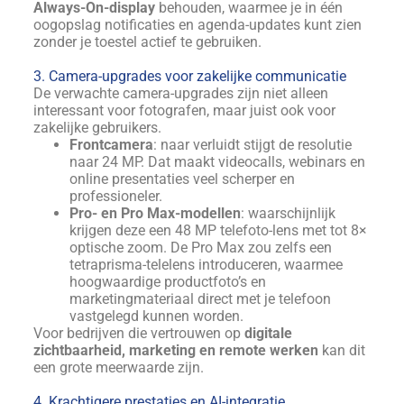
Always-On-display
behouden, waarmee je in één
oogopslag notificaties en agenda-updates kunt zien
zonder je toestel actief te gebruiken.
3. Camera-upgrades voor zakelijke communicatie
De verwachte camera-upgrades zijn niet alleen
interessant voor fotografen, maar juist ook voor
zakelijke gebruikers.
Frontcamera
: naar verluidt stijgt de resolutie
naar 24 MP. Dat maakt videocalls, webinars en
online presentaties veel scherper en
professioneler.
Pro- en Pro Max-modellen
: waarschijnlijk
krijgen deze een 48 MP telefoto-lens met tot 8×
optische zoom. De Pro Max zou zelfs een
tetraprisma-telelens introduceren, waarmee
hoogwaardige productfoto’s en
marketingmateriaal direct met je telefoon
vastgelegd kunnen worden.
Voor bedrijven die vertrouwen op
digitale
zichtbaarheid, marketing en remote werken
kan dit
een grote meerwaarde zijn.
4. Krachtigere prestaties en AI-integratie